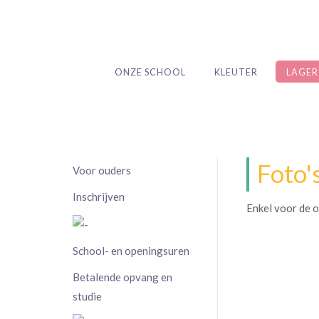
ONZE SCHOOL
KLEUTER
LAGER
Foto'
Voor ouders
Inschrijven
Enkel voor de o
School- en openingsuren
Betalende opvang en
studie