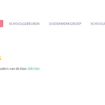
SCHOOLGEBEUREN
OUDERWERKGROEP
SCHOOL
s
uders van de klas:
klik hier.