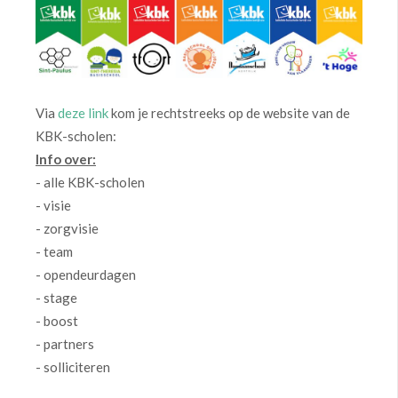
Via
deze link
kom je rechtstreeks op de website van de
KBK-scholen:
Info over:
- alle KBK-scholen
- visie
- zorgvisie
- team
- opendeurdagen
- stage
- boost
- partners
- solliciteren