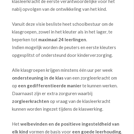
klasleerkracht de eerste verantwoordelijke voor het
nabij opvolgen van de ontwikkeling van het kind.
Vanuit deze visie besliste heet schoolbestuur om de
klasgroepen, zowel in het kleuter als in het lager, te
beperken tot
maximaal 24 leerlingen
.
Indien mogelijk worden de peuters en eerste kleuters
opgesplitst of ondersteund door kinderverzorging.
Alle klasgroepen krijgen minstens één uur per week
ondersteuning in de klas
van een zorgleerkracht om
op
een gedifferentieerde manier
te kunnen werken.
Daarnaast zijn er extra zorguren waarbij
zorgleerkrachten
op vraag van de klasleerkracht
kunnen worden ingezet tijdens de klaswerking.
Het
welbevinden en de positieve ingesteldheid van
elk kind
vormen de basis voor
een goede leerhouding
.