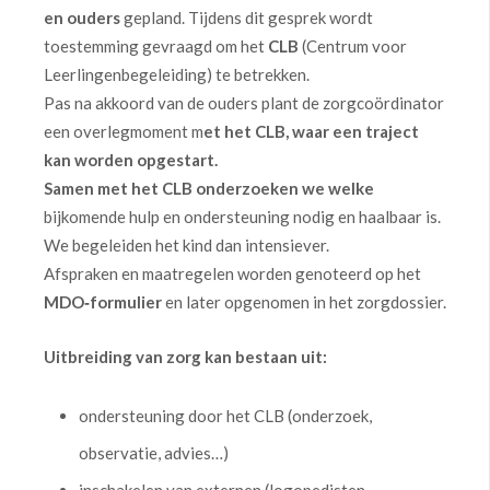
en ouders
gepland. Tijdens dit gesprek wordt
toestemming gevraagd om het
CLB
(Centrum voor
Leerlingenbegeleiding) te betrekken.
Pas na akkoord van de ouders plant de zorgcoördinator
een overlegmoment m
et het CLB, waar een traject
kan worden opgestart.
Samen met het CLB onderzoeken we welke
bijkomende hulp en ondersteuning nodig en haalbaar is.
We begeleiden het kind dan intensiever.
Afspraken en maatregelen worden genoteerd op het
MDO‑formulier
en later opgenomen in het zorgdossier.
Uitbreiding van zorg kan bestaan uit:
ondersteuning door het CLB (onderzoek,
observatie, advies…)
inschakelen van externen (logopedisten,