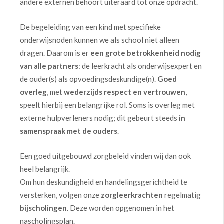
andere externen behoort uiteraard tot onze opdracht.
De begeleiding van een kind met specifieke
onderwijsnoden kunnen we als school niet alleen
dragen. Daarom is er
een grote betrokkenheid nodig
van alle partners
: de leerkracht als onderwijsexpert en
de ouder(s) als opvoedingsdeskundige(n).
Goed
overleg
, met
wederzijds respect en vertrouwen
,
speelt hierbij een belangrijke rol. Soms is overleg met
externe hulpverleners nodig; dit gebeurt steeds
in
samenspraak met de ouders
.
Een goed uitgebouwd zorgbeleid vinden wij dan ook
heel belangrijk.
Om hun deskundigheid en handelingsgerichtheid te
versterken, volgen onze
zorgleerkrachten
regelmatig
bijscholingen
. Deze worden opgenomen in het
nascholingsplan.