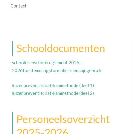
Contact
Schooldocumenten
schooluren
schoolreglement 2025 -
2026
toestemmingsformulier medicijngebruik
luizenpreventie: nat-kammethode (deel 1)
luizenpreventie: nat-kammethode (deel 2)
Personeelsoverzicht
2025-2026