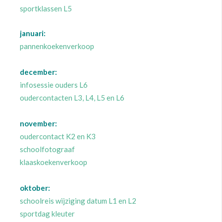
sportklassen L5
januari:
pannenkoekenverkoop
december:
infosessie ouders L6
oudercontacten L3, L4, L5 en L6
november:
oudercontact K2 en K3
schoolfotograaf
klaaskoekenverkoop
oktober:
schoolreis wijziging datum L1 en L2
sportdag kleuter