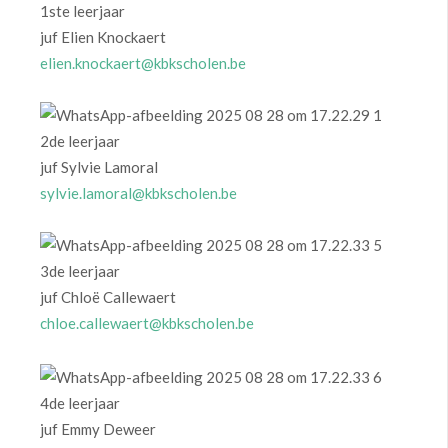
1ste leerjaar
juf Elien Knockaert
elien.knockaert@kbkscholen.be
2de leerjaar
juf Sylvie Lamoral
sylvie.lamoral@kbkscholen.be
3de leerjaar
juf Chloë Callewaert
chloe.callewaert@kbkscholen.be
4de leerjaar
juf Emmy Deweer