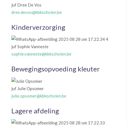
juf Dree De Vos
dree.devos@kbkscholen.be
Kinderverzorging
juf Sophie Vanneste
sophie.vanneste@kbkscholen.be
Bewegingsopvoeding kleuter
juf Julie Opsomer
julie.opsomer@kbkscholen.be
Lagere afdeling