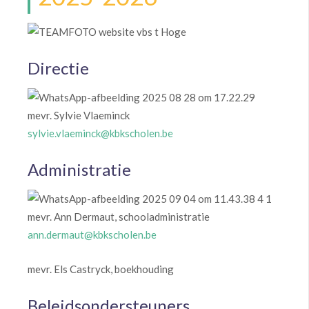
Directie
mevr. Sylvie Vlaeminck
sylvie.vlaeminck@kbkscholen.be
Administratie
mevr. Ann Dermaut, schooladministratie
ann.dermaut@kbkscholen.be
mevr. Els Castryck, boekhouding
Beleidsondersteuners