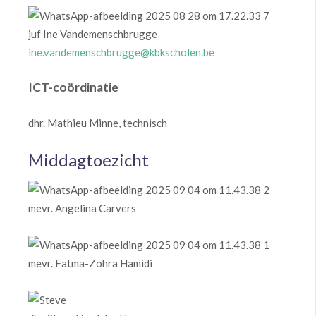
juf Ine Vandemenschbrugge
ine.vandemenschbrugge@kbkscholen.be
ICT-coördinatie
dhr. Mathieu Minne, technisch
Middagtoezicht
mevr. Angelina Carvers
mevr. Fatma-Zohra Hamidi