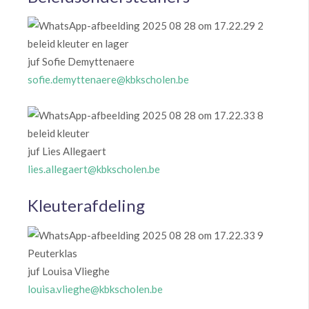
beleid kleuter en lager
juf Sofie Demyttenaere
sofie.demyttenaere@kbkscholen.be
beleid kleuter
juf Lies Allegaert
lies.allegaert@kbkscholen.be
Kleuterafdeling
Peuterklas
juf Louisa Vlieghe
louisa.vlieghe@kbkscholen.be