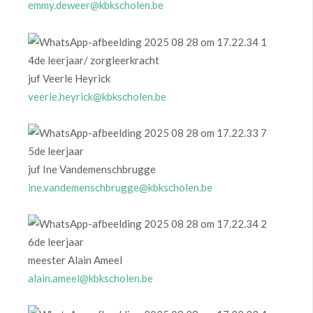
emmy.deweer@kbkscholen.be
4de leerjaar/ zorgleerkracht
juf Veerle Heyrick
veerle.heyrick@kbkscholen.be
5de leerjaar
juf Ine Vandemenschbrugge
ine.vandemenschbrugge@kbkscholen.be
6de leerjaar
meester Alain Ameel
alain.ameel@kbkscholen.be