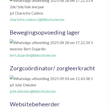
2de/5de/6de leerjaar
juf Charlotte Callens
charlotte.callens1@kbkscholen.be
Bewegingsopvoeding lager
meester Bert Dujardin
bert.dujardin@kbkscholen.be
Zorgcoördinator/ zorgleerkracht
juf Julie Dekoker
julie.dekoker@kbkscholen.be
Websitebeheerder