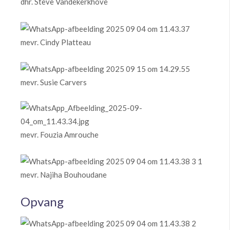
dhr. Steve Vandekerkhove
mevr. Cindy Platteau
mevr. Susie Carvers
mevr. Fouzia Amrouche
mevr. Najiha Bouhoudane
Opvang