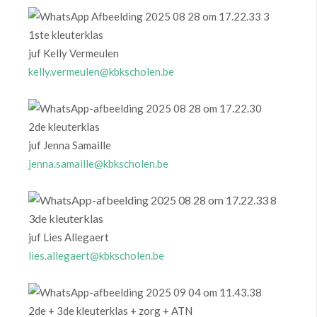
1ste kleuterklas
juf Kelly Vermeulen
kelly.vermeulen@kbkscholen.be
2de kleuterklas
juf Jenna Samaille
jenna.samaille@kbkscholen.be
3de kleuterklas
juf Lies Allegaert
lies.allegaert@kbkscholen.be
2de + 3de kleuterklas + zorg + ATN