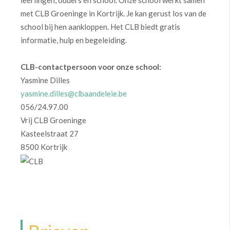
leerlingen, ouders en school. Onze school werkt samen
met CLB Groeninge in Kortrijk. Je kan gerust los van de
school bij hen aankloppen. Het CLB biedt gratis
informatie, hulp en begeleiding.
CLB-contactpersoon voor onze school:
Yasmine Dilles
yasmine.dilles@clbaandeleie.be
056/24.97.00
Vrij CLB Groeninge
Kasteelstraat 27
8500 Kortrijk